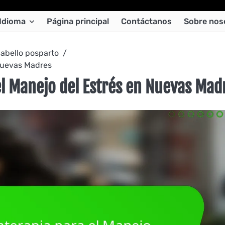
Idioma
Página principal
Contáctanos
Sobre nos
cabello posparto
 Nuevas Madres
el Manejo del Estrés en Nuevas Mad