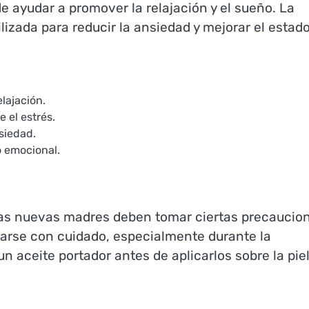
 ayudar a promover la relajación y el sueño. La
lizada para reducir la ansiedad y mejorar el estad
lajación.
 el estrés.
siedad.
o emocional.
 las nuevas madres deben tomar ciertas precaucio
sarse con cuidado, especialmente durante la
un aceite portador antes de aplicarlos sobre la pie