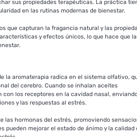
har sus propiedades terapéuticas. La práctica tie
ularidad en las rutinas modernas de bienestar.
os que capturan la fragancia natural y las propied
aracterísticas y efectos únicos, lo que hace que la
enestar.
e la aromaterapia radica en el sistema olfativo, q
nal del cerebro. Cuando se inhalan aceites
 con los receptores en la cavidad nasal, enviand
ones y las respuestas al estrés.
 de las hormonas del estrés, promoviendo sensaci
es pueden mejorar el estado de ánimo y la calidad 
estrés.