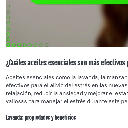
¿Cuáles aceites esenciales son más efectivos p
Aceites esenciales como la lavanda, la manzanil
efectivos para el alivio del estrés en las nuev
relajación, reducir la ansiedad y mejorar el est
valiosas para manejar el estrés durante este pe
Lavanda: propiedades y beneficios