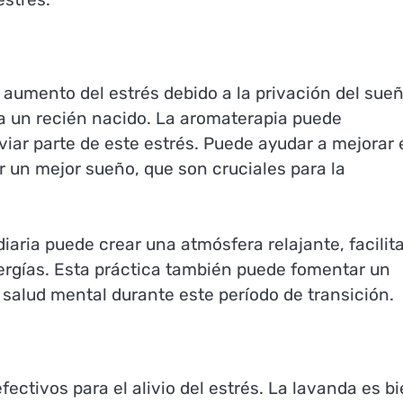
mento del estrés debido a la privación del sueñ
 un recién nacido. La aromaterapia puede
viar parte de este estrés. Puede ayudar a mejorar 
r un mejor sueño, que son cruciales para la
iaria puede crear una atmósfera relajante, facilit
rgías. Esta práctica también puede fomentar un
 salud mental durante este período de transición.
ectivos para el alivio del estrés. La lavanda es b