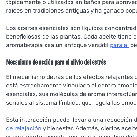
tópicamente o utilizados en baños para aprovec
raíces en tradiciones antiguas y ha ganado pop
Los aceites esenciales son líquidos concentrad
beneficiosas de las plantas. Cada aceite tiene c
aromaterapia sea un enfoque versátil
para el
bi
Mecanismo de acción para el alivio del estrés
El mecanismo detrás de los efectos relajantes d
está estrechamente vinculado al centro emocio
esenciales, sus moléculas de aroma interactúan
señales al sistema límbico, que regula las emoci
Esta interacción puede llevar a una reducción
de relajación
y bienestar. Además, ciertos aceit
sueño, contribuyendo aún más a la gestión del 