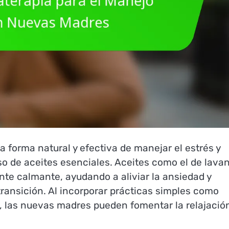
 forma natural y efectiva de manejar el estrés y
so de aceites esenciales. Aceites como el de lava
te calmante, ayudando a aliviar la ansiedad y
transición. Al incorporar prácticas simples como
te, las nuevas madres pueden fomentar la relajació