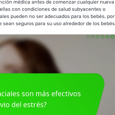
ención médica antes de comenzar cualquier nueva
uellas con condiciones de salud subyacentes o
ales pueden no ser adecuados para los bebés, por
ue sean seguros para su uso alrededor de los bebés