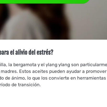
ara el alivio del estrés?
la, la bergamota y el ylang ylang son particularm
as madres. Estos aceites pueden ayudar a promover
ado de ánimo, lo que los convierte en herramientas
ríodo de transición.