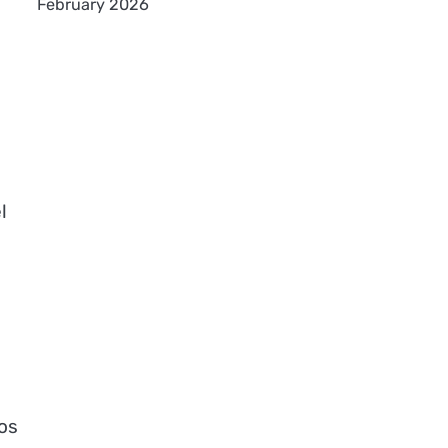
February 2026
l
dos