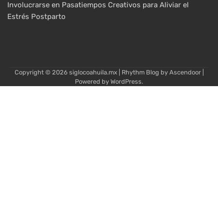
Involucrarse en Pasatiempos Creativos para Aliviar el
Estrés Postparto
Copyright © 2026
siglocoahuila.mx
| Rhythm Blog by
Ascendoor
|
Powered by
WordPress
.