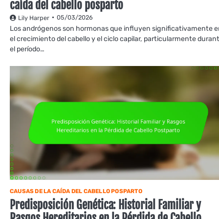
caída del cabello posparto
05/03/2026
Lily Harper
Los andrógenos son hormonas que influyen significativamente e
el crecimiento del cabello y el ciclo capilar, particularmente duran
el período…
CAUSAS DE LA CAÍDA DEL CABELLO POSPARTO
Predisposición Genética: Historial Familiar y
Rasgos Hereditarios en la Pérdida de Cabello