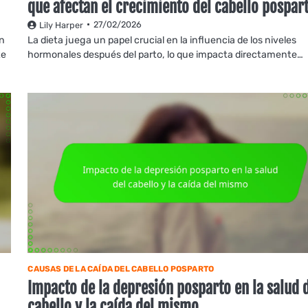
que afectan el crecimiento del cabello pospar
27/02/2026
Lily Harper
n
La dieta juega un papel crucial en la influencia de los niveles
te
hormonales después del parto, lo que impacta directamente…
CAUSAS DE LA CAÍDA DEL CABELLO POSPARTO
Impacto de la depresión posparto en la salud 
cabello y la caída del mismo