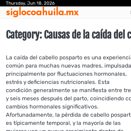
Skip
Thursday, Jun 18, 2026
siglocoahuila.mx
to
content
Category:
Causas de la caída del 
La caída del cabello posparto es una experienci
común para muchas nuevas madres, impulsad
principalmente por fluctuaciones hormonales,
estrés y deficiencias nutricionales. Esta
condición generalmente se manifiesta entre tr
y seis meses después del parto, coincidiendo c
cambios hormonales significativos.
Afortunadamente, la pérdida de cabello pospar
es típicamente temporal, y la mayoría de las