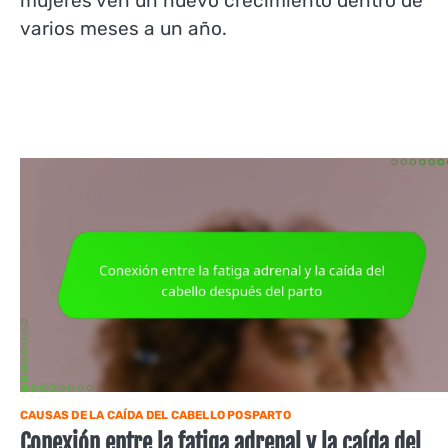
mujeres ven un nuevo crecimiento dentro de
varios meses a un año.
CAUSAS DE LA CAÍDA DEL CABELLO POSPARTO
Conexión entre la fatiga adrenal y la caída del