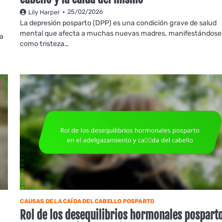
25/02/2026
Lily Harper
La depresión posparto (DPP) es una condición grave de salud
mental que afecta a muchas nuevas madres, manifestándose
da
como tristeza…
CAUSAS DE LA CAÍDA DEL CABELLO POSPARTO
Rol de los desequilibrios hormonales pospart