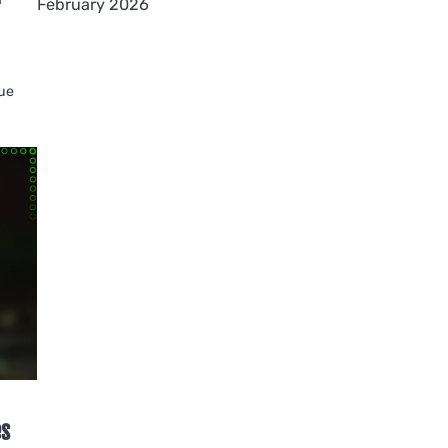
February 2026
que
es