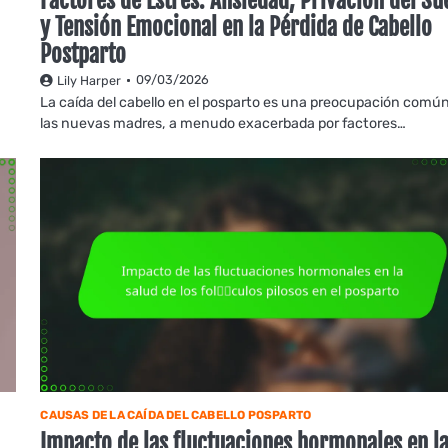
Factores de Estrés: Ansiedad, Privación del S
y Tensión Emocional en la Pérdida de Cabello
Postparto
09/03/2026
Lily Harper
La caída del cabello en el posparto es una preocupación comú
las nuevas madres, a menudo exacerbada por factores…
CAUSAS DE LA CAÍDA DEL CABELLO POSPARTO
Impacto de las fluctuaciones hormonales en l