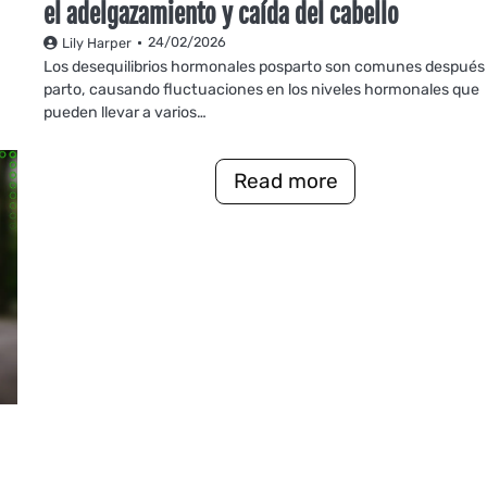
el adelgazamiento y caída del cabello
24/02/2026
Lily Harper
Los desequilibrios hormonales posparto son comunes después 
parto, causando fluctuaciones en los niveles hormonales que
pueden llevar a varios…
Read more