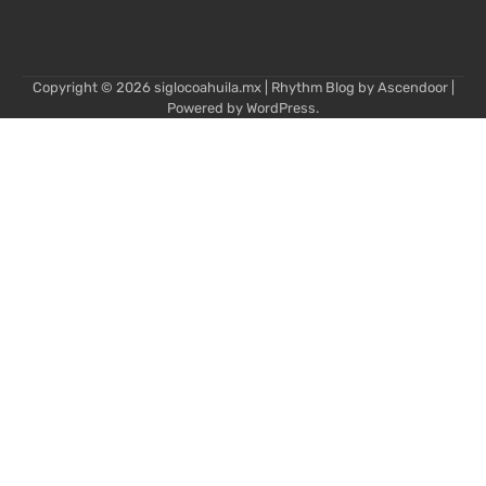
Copyright © 2026
siglocoahuila.mx
| Rhythm Blog by
Ascendoor
|
Powered by
WordPress
.