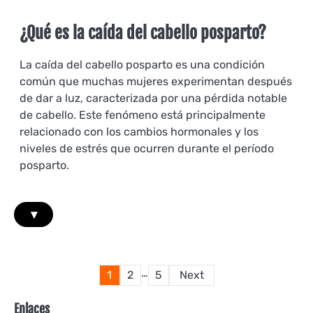
¿Qué es la caída del cabello posparto?
La caída del cabello posparto es una condición
común que muchas mujeres experimentan después
de dar a luz, caracterizada por una pérdida notable
de cabello. Este fenómeno está principalmente
relacionado con los cambios hormonales y los
niveles de estrés que ocurren durante el período
posparto.
▾
Posts
…
1
2
5
Next
pagination
Enlaces