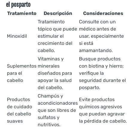
el posparto
Tratamiento
Descripción
Consideraciones
Tratamiento
Consulte con un
tópico que puede
médico antes de
Minoxidil
estimular el
usar, especialmente
crecimiento del
si está
cabello.
amamantando.
Vitaminas y
Busque productos
Suplementos
minerales
con biotina y hierro;
para el
diseñados para
verifique la
cabello
apoyar la salud
seguridad durante el
del cabello.
posparto.
Champús y
Productos
Evite productos
acondicionadores
de cuidado
químicos agresivos
que son libres de
del cabello
que puedan agravar
sulfatos y
suaves
la pérdida de cabello.
nutritivos.