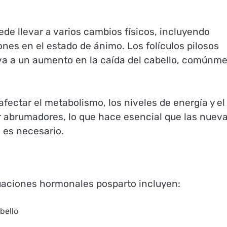
de llevar a varios cambios físicos, incluyendo
iones en el estado de ánimo. Los folículos pilosos
eva a un aumento en la caída del cabello, comúnm
ectar el metabolismo, los niveles de energía y el
 abrumadores, lo que hace esencial que las nuev
 es necesario.
uaciones hormonales posparto incluyen:
bello