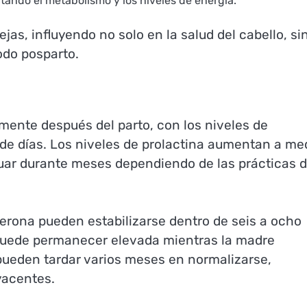
ando el metabolismo y los niveles de energía.
s, influyendo no solo en la salud del cabello, si
odo posparto.
nte después del parto, con los niveles de
de días. Los niveles de prolactina aumentan a me
nuar durante meses dependiendo de las prácticas 
terona pueden estabilizarse dentro de seis a ocho
 puede permanecer elevada mientras la madre
ueden tardar varios meses en normalizarse,
yacentes.