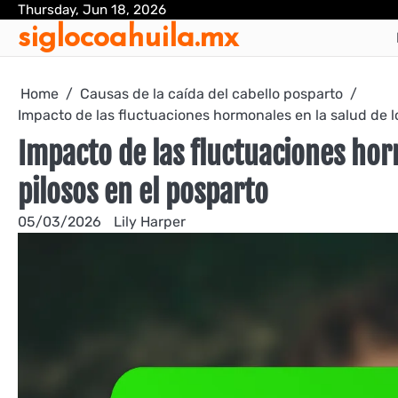
Skip
Thursday, Jun 18, 2026
siglocoahuila.mx
to
content
Home
Causas de la caída del cabello posparto
Impacto de las fluctuaciones hormonales en la salud de lo
Impacto de las fluctuaciones horm
pilosos en el posparto
05/03/2026
Lily Harper