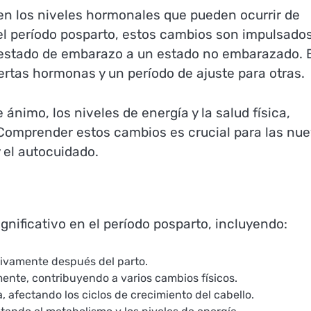
en los niveles hormonales que pueden ocurrir de
 el período posparto, estos cambios son impulsado
l estado de embarazo a un estado no embarazado. 
ertas hormonas y un período de ajuste para otras.
ánimo, los niveles de energía y la salud física,
 Comprender estos cambios es crucial para las nu
 el autocuidado.
ificativo en el período posparto, incluyendo:
tivamente después del parto.
nte, contribuyendo a varios cambios físicos.
 afectando los ciclos de crecimiento del cabello.