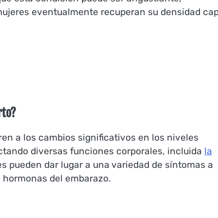
 mujeres eventualmente recuperan su densidad cap
rto?
en a los cambios significativos en los niveles
ctando diversas funciones corporales, incluida
la
nes pueden dar lugar a una variedad de síntomas a
de hormonas del embarazo.