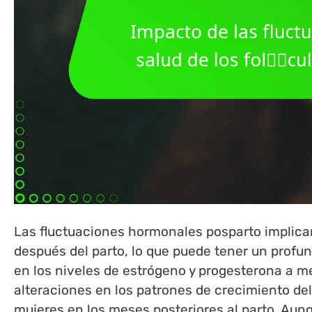
Las fluctuaciones hormonales posparto implican
después del parto, lo que puede tener un profund
en los niveles de estrógeno y progesterona a m
alteraciones en los patrones de crecimiento 
mujeres en los meses posteriores al parto. Aun