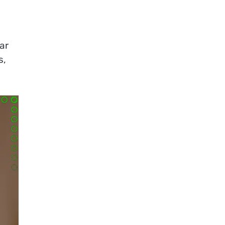
ar
s,