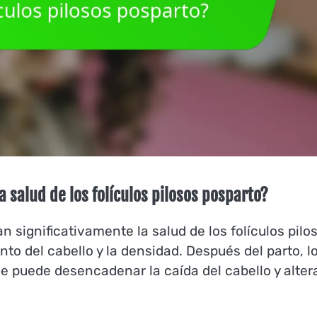
 salud de los folículos pilosos posparto?
significativamente la salud de los folículos pilos
to del cabello y la densidad. Después del parto, l
e puede desencadenar la caída del cabello y altera