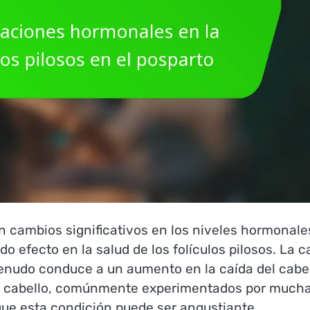
 cambios significativos en los niveles hormonale
o efecto en la salud de los folículos pilosos. La c
enudo conduce a un aumento en la caída del cabel
del cabello, comúnmente experimentados por much
que esta condición puede ser angustiante,