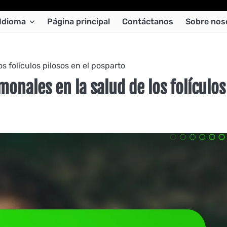
Idioma
Página principal
Contáctanos
Sobre nos
s folículos pilosos en el posparto
onales en la salud de los folículos