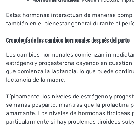
Hormonas tiroideas:
Pueden fluctuar, impact
Estas hormonas interactúan de maneras compleja
también en el bienestar general durante el perí
Cronología de los cambios hormonales después del parto
Los cambios hormonales comienzan inmediatame
estrógeno y progesterona cayendo en cuestión 
que comienza la lactancia, lo que puede conti
lactancia de la madre.
Típicamente, los niveles de estrógeno y proges
semanas posparto, mientras que la prolactina
amamante. Los niveles de hormonas tiroideas p
particularmente si hay problemas tiroideos sub