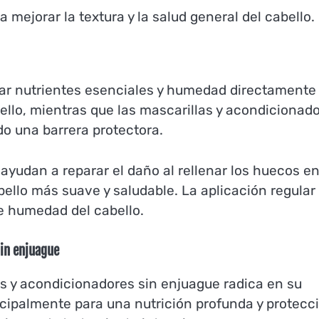
mejorar la textura y la salud general del cabello.
gar nutrientes esenciales y humedad directamente 
bello, mientras que las mascarillas y acondicionad
do una barrera protectora.
ayudan a reparar el daño al rellenar los huecos en
abello más suave y saludable. La aplicación regular
de humedad del cabello.
sin enjuague
las y acondicionadores sin enjuague radica en su
ncipalmente para una nutrición profunda y protecc