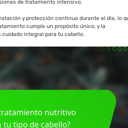
esiones de tratamiento intensivo.
atación y protección continua durante el día, lo q
ratamiento cumple un propósito único, y la
 cuidado integral para tu cabello.