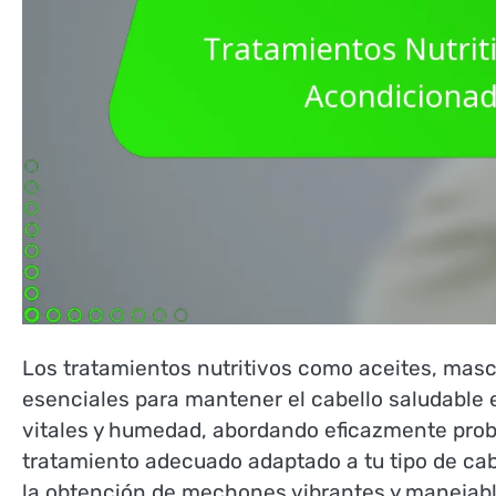
Los tratamientos nutritivos como aceites, masc
esenciales para mantener el cabello saludable 
vitales y humedad, abordando eficazmente proble
tratamiento adecuado adaptado a tu tipo de cab
la obtención de mechones vibrantes y manejabl