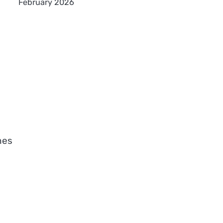
February 2026
nes
o