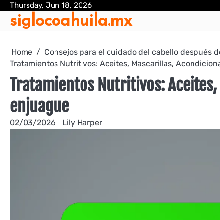
Skip
Thursday, Jun 18, 2026
siglocoahuila.mx
to
content
Home
Consejos para el cuidado del cabello después d
Tratamientos Nutritivos: Aceites, Mascarillas, Acondicio
Tratamientos Nutritivos: Aceites,
enjuague
02/03/2026
Lily Harper