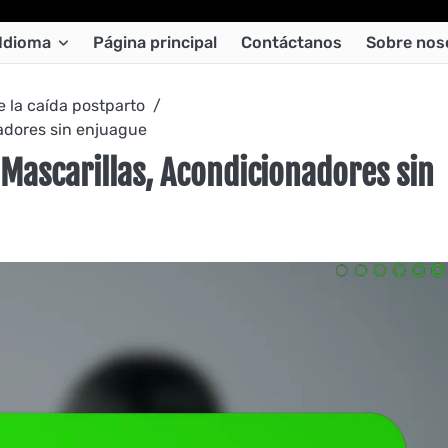
Idioma
Página principal
Contáctanos
Sobre nos
e la caída postparto
nadores sin enjuague
 Mascarillas, Acondicionadores sin