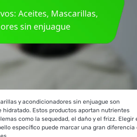
arillas y acondicionadores sin enjuague son
e hidratado. Estos productos aportan nutrientes
mas como la sequedad, el daño y el frizz. Elegir 
ello específico puede marcar una gran diferencia
es.