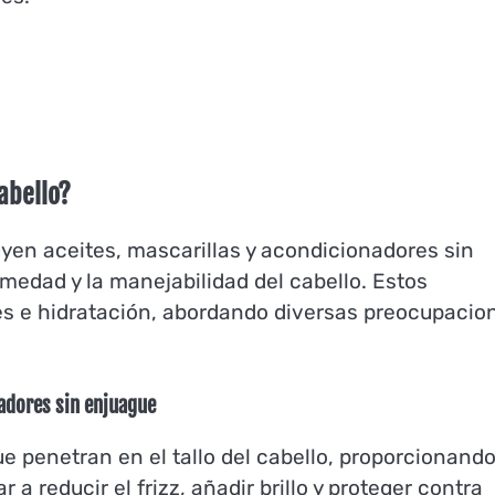
abello?
luyen aceites, mascarillas y acondicionadores sin
medad y la manejabilidad del cabello. Estos
es e hidratación, abordando diversas preocupacio
nadores sin enjuague
 penetran en el tallo del cabello, proporcionand
a reducir el frizz, añadir brillo y proteger contra