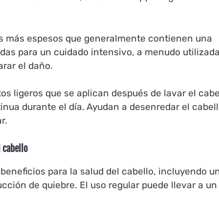
tos más espesos que generalmente contienen una
adas para un cuidado intensivo, a menudo utilizad
rar el daño.
s ligeros que se aplican después de lavar el cabe
inua durante el día. Ayudan a desenredar el cabell
r.
 cabello
eneficios para la salud del cabello, incluyendo u
cción de quiebre. El uso regular puede llevar a un