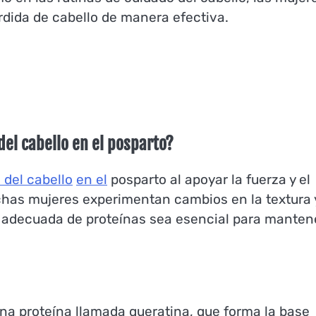
rdida de cabello de manera efectiva.
 del cabello en el posparto?
 del cabello
en el
posparto al apoyar la fuerza y el
chas mujeres experimentan cambios en la textura y
a adecuada de proteínas sea esencial para manten
na proteína llamada queratina, que forma la base