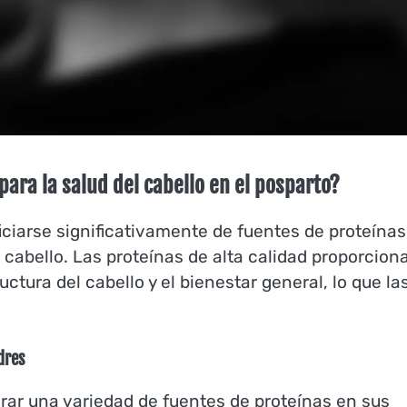
para la salud del cabello en el posparto?
iciarse significativamente de fuentes de proteínas
 cabello. Las proteínas de alta calidad proporcion
tura del cabello y el bienestar general, lo que la
dres
ar una variedad de fuentes de proteínas en sus