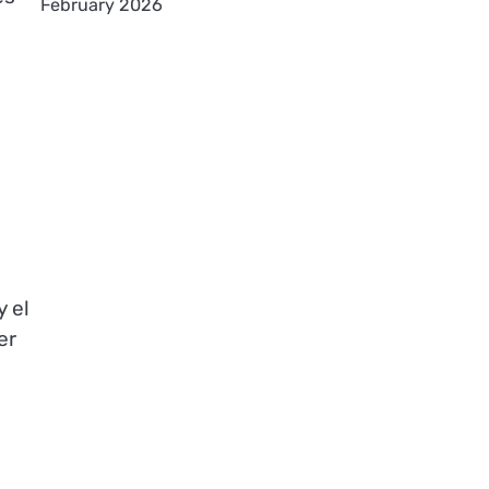
February 2026
 el
er