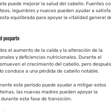
ieta puede mejorar la salud del cabello. Fuentes c
teos, legumbres y nueces pueden ayudar a satisfa
sta equilibrada para apoyar la vitalidad general d
 el posparto
dos el aumento de la caída y la alteración de la
nales y deficiencias nutricionales. Durante el
omueven el crecimiento del cabello, pero después
do conduce a una pérdida de cabello notable.
rante este período puede ayudar a mitigar estos
oteínas, las nuevas madres pueden apoyar la
durante esta fase de transición.