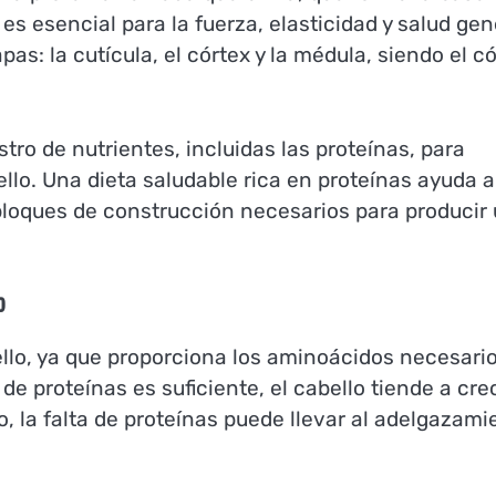
es esencial para la fuerza, elasticidad y salud gen
apas: la cutícula, el córtex y la médula, siendo el c
tro de nutrientes, incluidas las proteínas, para
ello. Una dieta saludable rica en proteínas ayuda a
s bloques de construcción necesarios para producir
o
bello, ya que proporciona los aminoácidos necesari
de proteínas es suficiente, el cabello tiende a cre
o, la falta de proteínas puede llevar al adelgazami