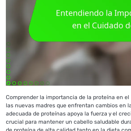
Comprender la importancia de la proteína en el 
las nuevas madres que enfrentan cambios en la 
adecuada de proteínas apoya la fuerza y el crec
crucial para mantener un cabello saludable dura
de proteína de alta calidad tanto en la dieta co