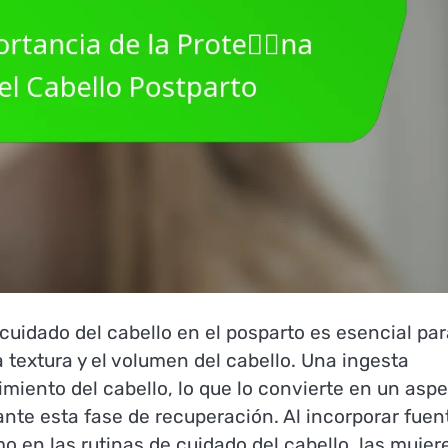
cuidado del cabello en el posparto es esencial par
textura y el volumen del cabello. Una ingesta
imiento del cabello, lo que lo convierte en un asp
nte esta fase de recuperación. Al incorporar fuen
mo en las rutinas de cuidado del cabello, las mujer