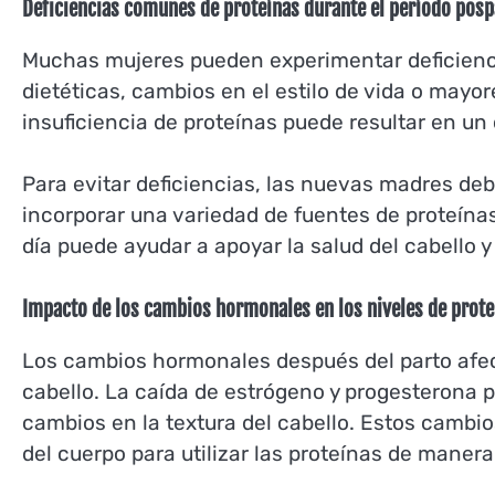
Deficiencias comunes de proteínas durante el período posp
Muchas mujeres pueden experimentar deficiencia
dietéticas, cambios en el estilo de vida o mayo
insuficiencia de proteínas puede resultar en un 
Para evitar deficiencias, las nuevas madres de
incorporar una variedad de fuentes de proteína
día puede ayudar a apoyar la salud del cabello y
Impacto de los cambios hormonales en los niveles de proteí
Los cambios hormonales después del parto afect
cabello. La caída de estrógeno y progesterona p
cambios en la textura del cabello. Estos camb
del cuerpo para utilizar las proteínas de manera