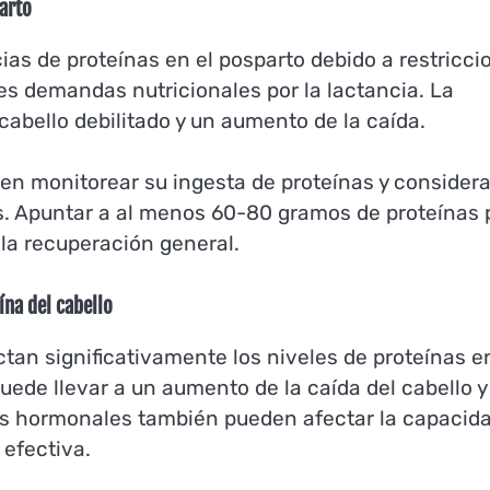
arto
s de proteínas en el posparto debido a restricci
res demandas nutricionales por la lactancia. La
cabello debilitado y un aumento de la caída.
ben monitorear su ingesta de proteínas y considera
s. Apuntar a al menos 60-80 gramos de proteínas 
 la recuperación general.
na del cabello
an significativamente los niveles de proteínas en
uede llevar a un aumento de la caída del cabello y
ios hormonales también pueden afectar la capacid
 efectiva.