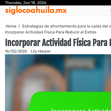
Skip
Thursday, Jun 18, 2026
siglocoahuila.mx
to
content
Home
Estrategias de afrontamiento para la caída del 
Incorporar Actividad Física Para Reducir el Estrés
Incorporar Actividad Física Para 
16/02/2026
Lily Harper