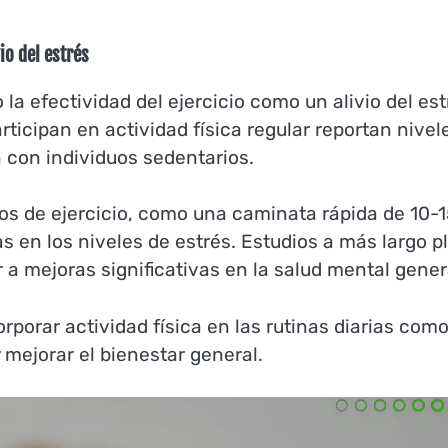
io del estrés
a efectividad del ejercicio como un alivio del est
ticipan en actividad física regular reportan nivel
 con individuos sedentarios.
os de ejercicio, como una caminata rápida de 10-1
 en los niveles de estrés. Estudios a más largo p
 a mejoras significativas en la salud mental gener
rporar actividad física en las rutinas diarias com
 mejorar el bienestar general.