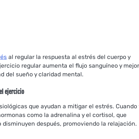
rés
al regular la respuesta al estrés del cuerpo y
jercicio regular aumenta el flujo sanguíneo y mejor
ad del sueño y claridad mental.
l ejercicio
siológicas que ayudan a mitigar el estrés. Cuando 
 hormonas como la adrenalina y el cortisol, que
o disminuyen después, promoviendo la relajación.