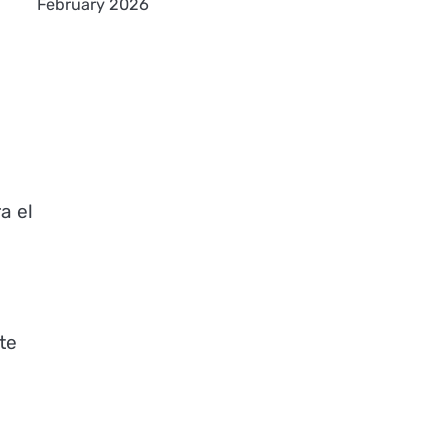
February 2026
a el
te