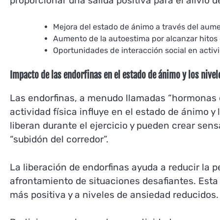
proporcionar una salida positiva para el alivio de
Mejora del estado de ánimo a través del aume
Aumento de la autoestima por alcanzar hitos 
Oportunidades de interacción social en activ
Impacto de las endorfinas en el estado de ánimo y los nivel
Las endorfinas, a menudo llamadas “hormonas de
actividad física influye en el estado de ánimo y
liberan durante el ejercicio y pueden crear s
“subidón del corredor”.
La liberación de endorfinas ayuda a reducir la pe
afrontamiento de situaciones desafiantes. Esta
más positiva y a niveles de ansiedad reducidos.