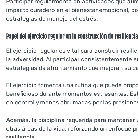
Participar regularmente en actividades que aum
impacto duradero en el bienestar emocional, c
estrategias de manejo del estrés.
Papel del ejercicio regular en la construcción de resiliencia
El ejercicio regular es vital para construir resi
la adversidad. Al participar consistentemente en
estrategias de afrontamiento que mejoran su ca
El ejercicio fomenta una rutina que puede propor
beneficioso durante momentos estresantes. Est
en control y menos abrumadas por las presione
Además, la disciplina requerida para mantener 
otras áreas de la vida, reforzando un enfoque p
resiliencia.