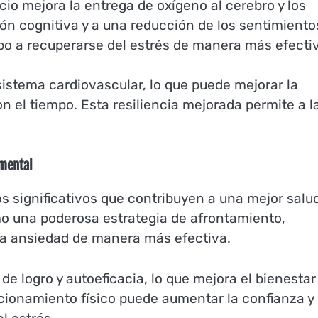
cio mejora la entrega de oxígeno al cerebro y los
ón cognitiva y a una reducción de los sentimiento
rpo a recuperarse del estrés de manera más efecti
 sistema cardiovascular, lo que puede mejorar la
on el tiempo. Esta resiliencia mejorada permite a l
 mental
os significativos que contribuyen a una mejor salu
omo una poderosa estrategia de afrontamiento,
la ansiedad de manera más efectiva.
e logro y autoeficacia, lo que mejora el bienestar
cionamiento físico puede aumentar la confianza y