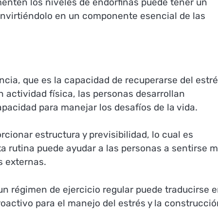
enten los niveles de endorfinas puede tener un
onvirtiéndolo en un componente esencial de las
liencia, que es la capacidad de recuperarse del estré
 actividad física, las personas desarrollan
pacidad para manejar los desafíos de la vida.
cionar estructura y previsibilidad, lo cual es
a rutina puede ayudar a las personas a sentirse 
s externas.
un régimen de ejercicio regular puede traducirse 
roactivo para el manejo del estrés y la construcci