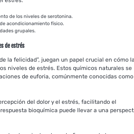
l estrés.
nto de los niveles de serotonina.
de acondicionamiento físico.
idades grupales.
es de estrés
 la felicidad”, juegan un papel crucial en cómo l
 los niveles de estrés. Estos químicos naturales se
ensaciones de euforia, comúnmente conocidas como
rcepción del dolor y el estrés, facilitando el
 respuesta bioquímica puede llevar a una perspect