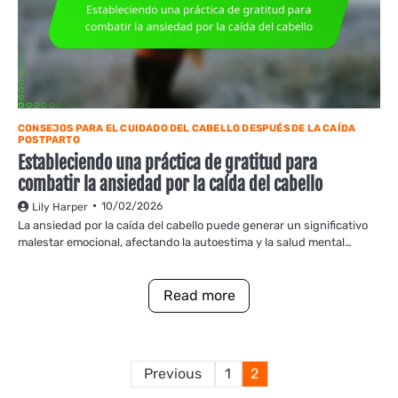
CONSEJOS PARA EL CUIDADO DEL CABELLO DESPUÉS DE LA CAÍDA
POSTPARTO
Estableciendo una práctica de gratitud para
combatir la ansiedad por la caída del cabello
10/02/2026
Lily Harper
La ansiedad por la caída del cabello puede generar un significativo
malestar emocional, afectando la autoestima y la salud mental…
Read more
Posts
Previous
1
2